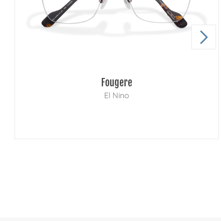
Fougere
El Nino