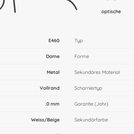
optische
E460
Typ
Dame
Forme
Metal
Sekundäres Material
Vollrand
Scharniertyp
.0 mm
Garantie (Jahr)
Weiss/Beige
Sekundärfarbe