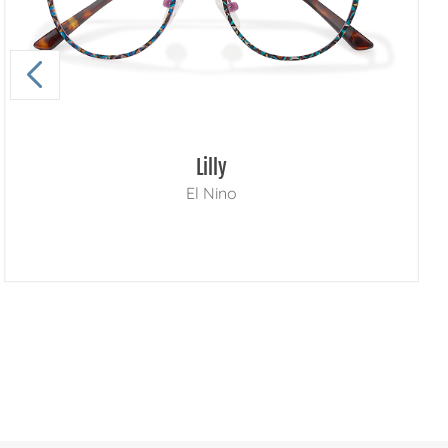
Lilly
El Nino