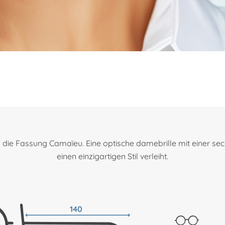
n die Fassung Camaïeu. Eine optische damebrille mit einer se
einen einzigartigen Stil verleiht.
140