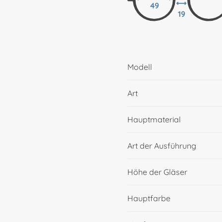
49
19
Modell
Art
Hauptmaterial
Art der Ausführung
Höhe der Gläser
Hauptfarbe