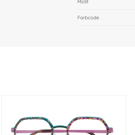
Motif
Farbcode