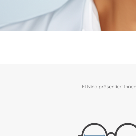
El Nino präsentiert Ihne