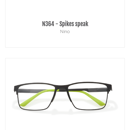
N364 - Spikes speak
Nino