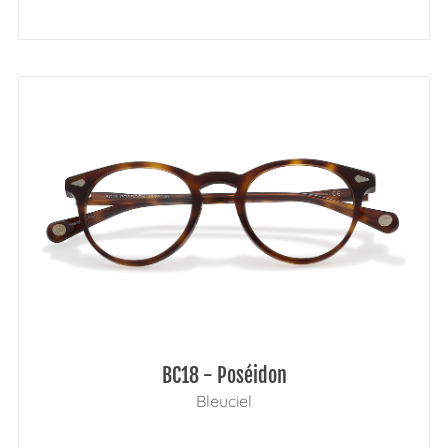
BC18 - Poséidon
Bleuciel