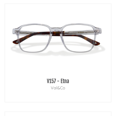
V157 - Etna
Val&Co