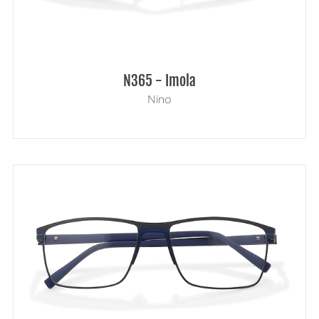
N365 - Imola
Nino