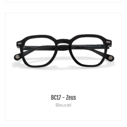
BC17 - Zeus
Bleuciel