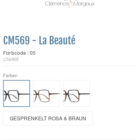
CM569 - La Beauté
Farbcode : 05
C56905
Farben
GESPRENKELT ROSA & BRAUN