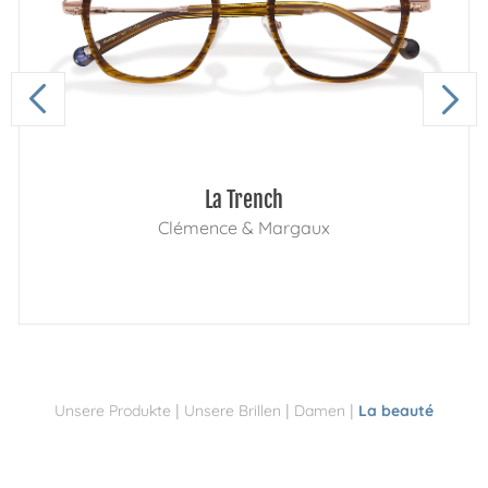
La Trench
Clémence & Margaux
|
|
|
Unsere Produkte
Unsere Brillen
Damen
La beauté