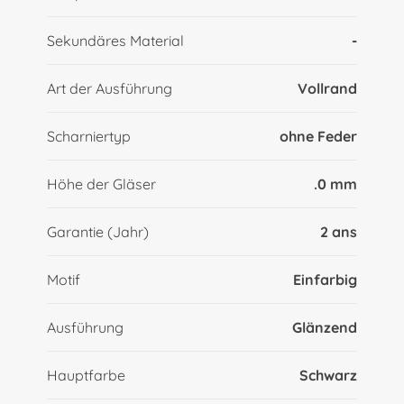
Sekundäres Material
-
Art der Ausführung
Vollrand
Scharniertyp
ohne Feder
Höhe der Gläser
.0 mm
Garantie (Jahr)
2 ans
Motif
Einfarbig
Ausführung
Glänzend
Hauptfarbe
Schwarz