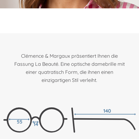
Clémence & Margaux präsentiert Ihnen die
Fassung La Beauté. Eine optische damebrille mit
einer quatratisch Form, die ihnen einen
einzigartigen Stil verleiht.
140
55
14