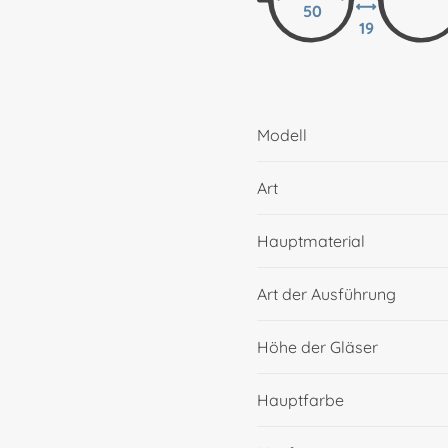
50
19
Modell
Art
Hauptmaterial
Art der Ausführung
Höhe der Gläser
Hauptfarbe