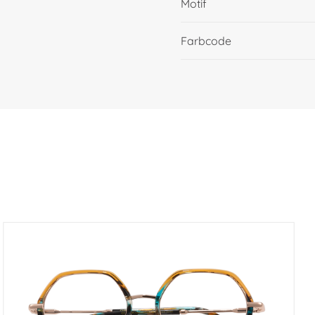
Motif
Farbcode