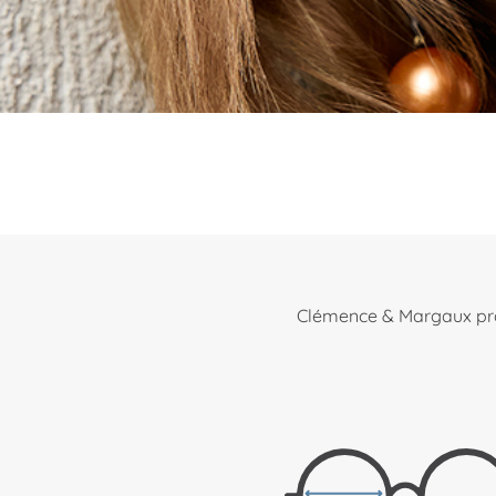
Clémence & Margaux präse