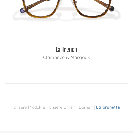
La Trench
Clémence & Margaux
|
|
|
Unsere Produkte
Unsere Brillen
Damen
La brunette