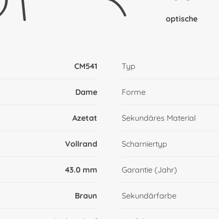
optische
CM541
Typ
Dame
Forme
Azetat
Sekundäres Material
Vollrand
Scharniertyp
43.0 mm
Garantie (Jahr)
Braun
Sekundärfarbe