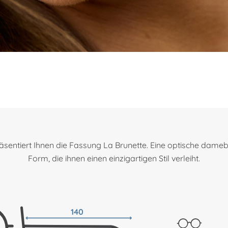
ntiert Ihnen die Fassung La Brunette. Eine optische damebri
Form, die ihnen einen einzigartigen Stil verleiht.
140