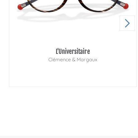
L'Universitaire
Clémence & Margaux