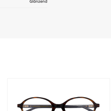
Glänzend