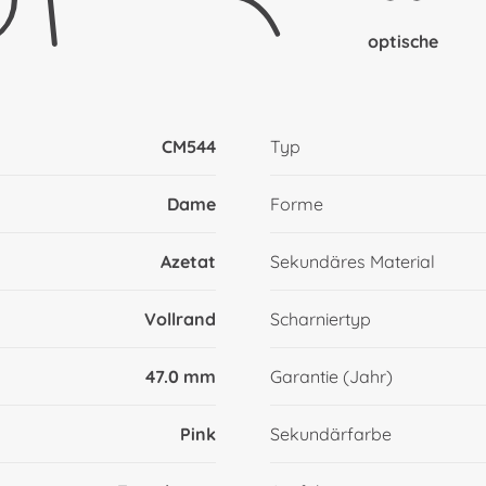
optische
CM544
Typ
Dame
Forme
Azetat
Sekundäres Material
Vollrand
Scharniertyp
47.0 mm
Garantie (Jahr)
Pink
Sekundärfarbe