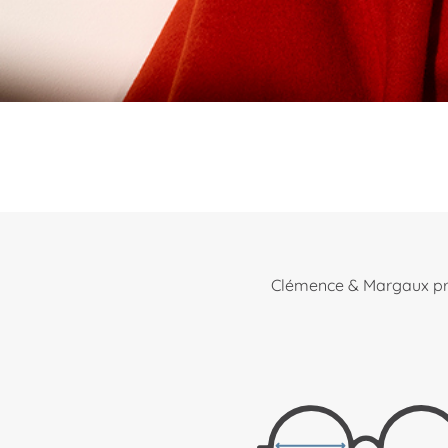
Clémence & Margaux präs