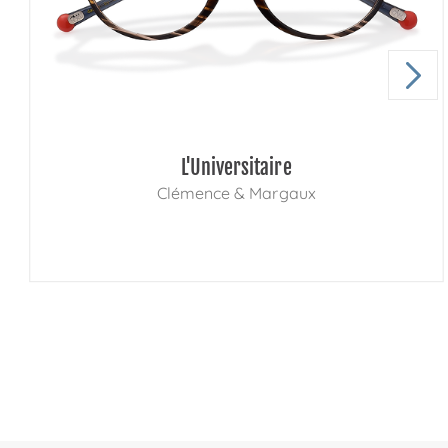
L'Universitaire
Clémence & Margaux