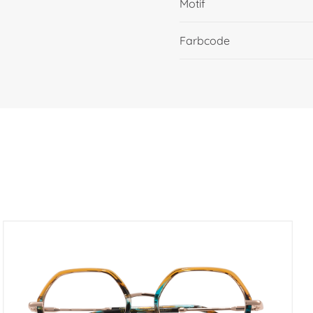
Motif
Farbcode