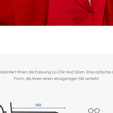
entiert Ihnen die Fassung La Chic And Glam. Eine optische d
Form, die ihnen einen einzigartigen Stil verleiht.
140