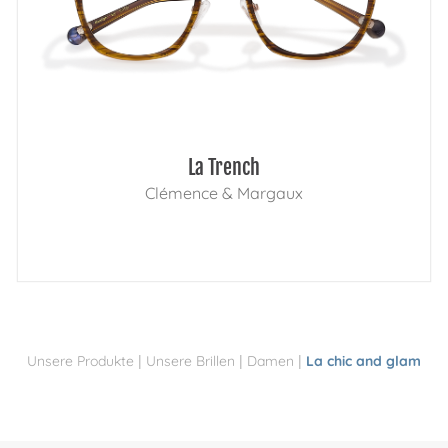
La Trench
Clémence & Margaux
|
|
|
Unsere Produkte
Unsere Brillen
Damen
La chic and glam