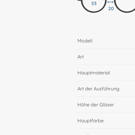
53
20
Modell
Art
Hauptmaterial
Art der Ausführung
Höhe der Gläser
Hauptfarbe