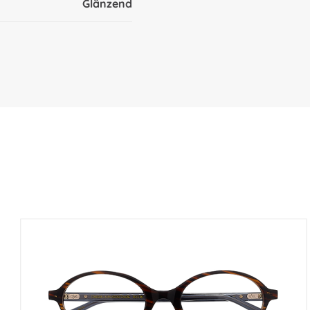
Glänzend