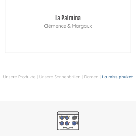
La Palmina
Clémence & Margaux
|
|
|
Unsere Produkte
Unsere Sonnenbrillen
Damen
La miss phuket