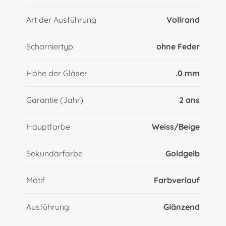
Art der Ausführung
Vollrand
Scharniertyp
ohne Feder
Höhe der Gläser
.0 mm
Garantie (Jahr)
2 ans
Hauptfarbe
Weiss/Beige
Sekundärfarbe
Goldgelb
Motif
Farbverlauf
Ausführung
Glänzend