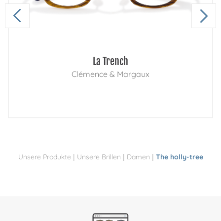
La Trench
Clémence & Margaux
|
|
|
Unsere Produkte
Unsere Brillen
Damen
The holly-tree