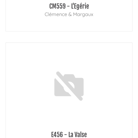
CM559 - L'Egérie
Clémence & Margaux
E456 - La Valse