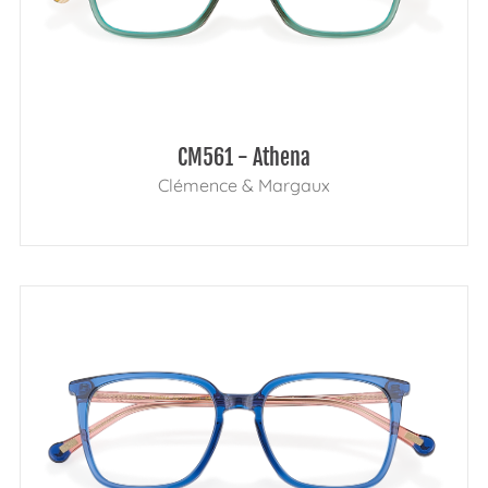
CM561 - Athena
Clémence & Margaux