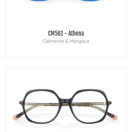
CM561 - Athena
Clémence & Margaux