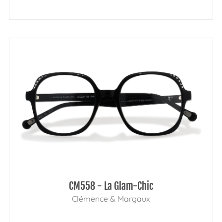
CM558 - La Glam-Chic
Clémence & Margaux