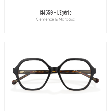
CM559 - L'Egérie
Clémence & Margaux