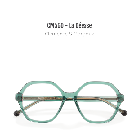
CM560 - La Déesse
Clémence & Margaux