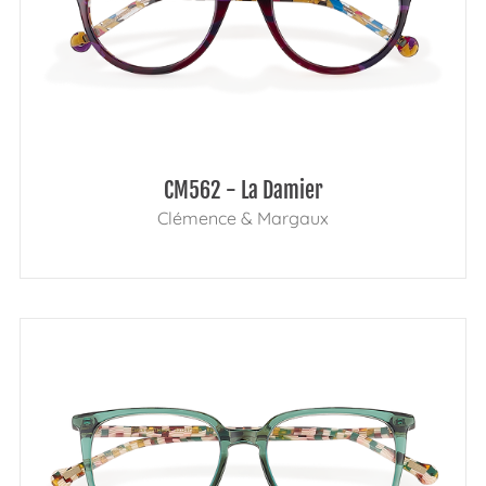
CM562 - La Damier
Clémence & Margaux